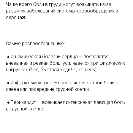
Чаще всего боли в груди могут возникать из-за
развития заболеваний системы кровообращения и
сердца❌
⠀
Самые распространенные:
🔸️Ишемическая болезнь сердца — появляется
внезапная и резкая боль, усиливается при физических
нагрузках (бег, быстрая ходьба, кашель).
🔸️Инфаркт миокарда — проявляется острой болью
слева или посередине грудной клетки.
🔸️Перикардит — возникает интенсивная давящая боль
в грудной клетке.
⠀