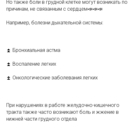
Но также боли в грудной клетке могут возникать по
причинам, не связанным с сердцем📣📣📣
Например, болезни дыхательной системы:
⠀
⏫ Бронхиальная астма
⏫ Воспаление легких
⏫ Онкологические заболевания легких
⠀
При нарушениях в работе желудочно-кишечного
тракта также часто возникают боль и жжение в
нижней части грудного отдела
⠀