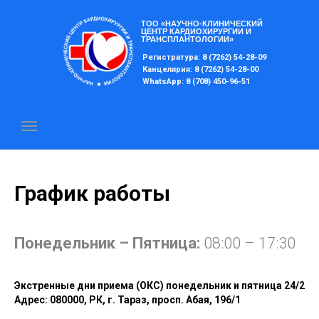
ТОО «НАУЧНО-КЛИНИЧЕСКИЙ
ЦЕНТР КАРДИОХИРУРГИИ И
ТРАНСПЛАНТОЛОГИИ»
Регистратура: 8 (7262) 54-28-09
Канцелярия: 8 (7262) 54-28-00
WhatsApp: 8 (708) 450-96-51
График работы
Понедельник – Пятница:
08:00 – 17:30
Экстренные дни приема (ОКС) понедельник и пятница 24/2
Адрес: 080000, РК, г. Тараз, просп. Абая, 196/1