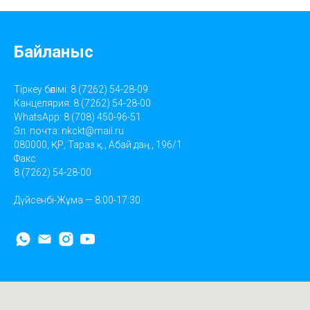
Байланыс
Тіркеу бөлімі: 8 (7262) 54-28-09
Канцелярия: 8 (7262) 54-28-00
WhatsApp: 8 (708) 450-96-51
Эл. почта:
nkckt@mail.ru
080000, ҚР, Тараз қ., Абай даң., 196/1
Факс
8 (7262) 54-28-00
Дүйсенбі-Жұма — 8:00-17:30