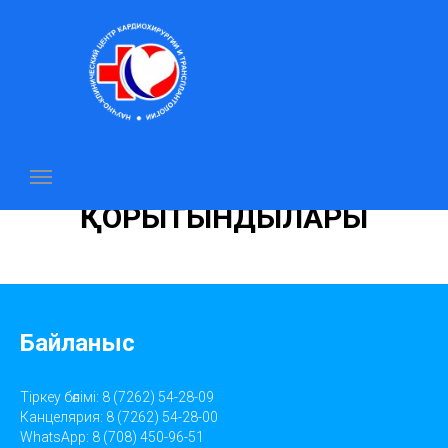
МЕМЛЕКЕТТІК САТЫП
АЛУЛАРДЫҢ
ҚОРЫТЫНДЫЛАРЫ
Байланыс
Тіркеу бөлімі: 8 (7262) 54-28-09
Канцелярия: 8 (7262) 54-28-00
WhatsApp: 8 (708) 450-96-51